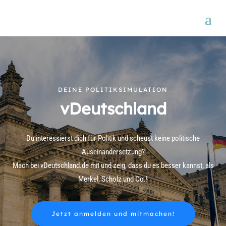
DEINE POLITIKSIMULATION
vDeutschland
Du interessierst dich für Politik und scheust keine politische
Auseinandersetzung?
Mach bei vDeutschland.de mit und zeig, dass du es besser kannst, als
Merkel, Scholz und Co.!
Jetzt anmelden und mitmachen!