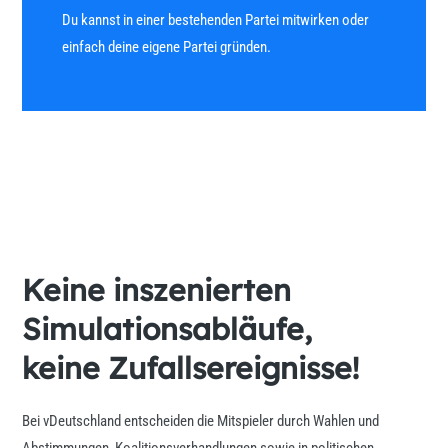
Du kannst in einer bestehenden Partei mitwirken oder
einfach deine eigene Partei gründen.
Keine inszenierten
Simulationsabläufe,
keine Zufallsereignisse!
Bei vDeutschland entscheiden die Mitspieler durch Wahlen und